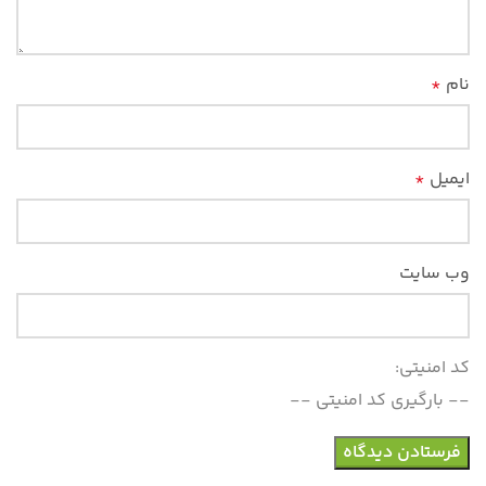
نام
*
ایمیل
*
وب‌ سایت
کد امنیتی:
-- بارگیری کد امنیتی --