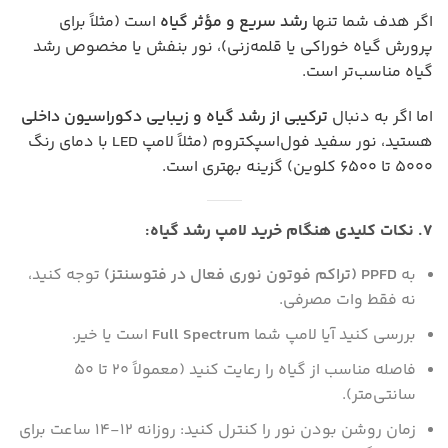
اگر هدف شما تنها
رشد سریع و مؤثر گیاه
است (مثلاً برای
پرورش گیاه خوراکی یا قلمه‌زنی)، نور بنفش یا مخصوص رشد
گیاه مناسب‌تر است.
اما اگر به دنبال
ترکیبی از رشد گیاه و زیبایی دکوراسیون داخلی
هستید، نور سفید فول‌اسپکتروم (مثلاً لامپ LED با دمای رنگ
۵۰۰۰ تا ۶۵۰۰ کلوین) گزینه بهتری است.
۷. نکات کلیدی هنگام خرید لامپ رشد گیاه:
به
PPFD (تراکم فوتون نوری فعال در فتوسنتز)
توجه کنید،
نه فقط وات مصرفی.
بررسی کنید آیا لامپ شما
Full Spectrum
است یا خیر.
فاصله مناسب از گیاه را رعایت کنید (معمولاً ۲۰ تا ۵۰
سانتی‌متر).
زمان روشن بودن نور را کنترل کنید: روزانه ۱۲-۱۴ ساعت برای