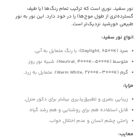
نور سفید، نوری است که ترکیب تمام رنگ‌ها (یا طیف
گسترده‌تری از طول موج‌ها) را در خود دارد. این نور به نور
طبیعی خورشید نزدیک‌تر است.
انواع نور سفید:
سرد (Daylight, ۶۵۰۰K)
: با رنگ متمایل به آبی.
متوسط (Neutral, ۴۰۰۰K-۵۰۰۰K)
: شبیه نور روز.
گرم (Warm White, ۲۷۰۰K-۳۰۰۰K)
: متمایل به زرد.
مزایا:
زیبایی بصری و تطبیق‌پذیری بیشتر برای دکور منزل.
قابل استفاده هم برای روشنایی و هم رشد گیاه.
راحتی چشم انسان و عدم اختلال خواب.
معایب: