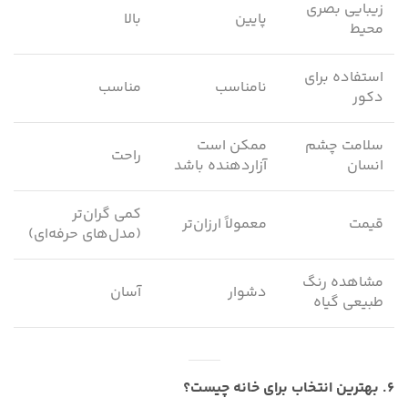
زیبایی بصری
پایین
بالا
محیط
استفاده برای
نامناسب
مناسب
دکور
سلامت چشم
ممکن است
راحت
انسان
آزاردهنده باشد
کمی گران‌تر
قیمت
معمولاً ارزان‌تر
(مدل‌های حرفه‌ای)
مشاهده رنگ
دشوار
آسان
طبیعی گیاه
۶. بهترین انتخاب برای خانه چیست؟