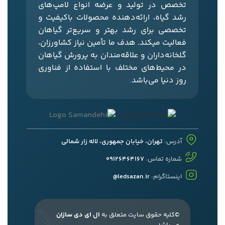
تخصص در تولید و عرضه انواع لامپ‌های
رشد گیاه، ارائه‌دهنده محصولات باکیفیت و
تخصصی برای رشد بهتر و سریع‌تر گیاهان
فعالیت میکند. هدف ما تأمین نیاز کشاورزان،
گلخانه‌داران و علاقه‌مندان به پرورش گیاهان
در محیط‌های مختلف با استفاده از فناوری
روز دنیا می‌باشد
.
آدرس:
تهران، خیابان جمهوری، لاله زار شمالی
شماره تماس:
09126464167
اینستاگرام:
ledsazan.ir@
©کلیه حقوق سایت متعلق به
ال ای دی سازان
می‌باشد.