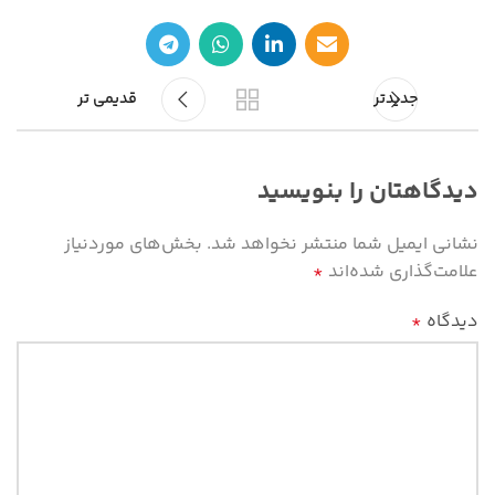
جدیدتر
قدیمی تر
دیدگاهتان را بنویسید
نشانی ایمیل شما منتشر نخواهد شد.
بخش‌های موردنیاز
علامت‌گذاری شده‌اند
*
دیدگاه
*