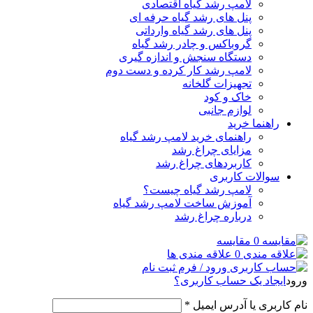
لامپ رشد گیاه اقتصادی
پنل های رشد گیاه حرفه ای
پنل های رشد گیاه وارداتی
گروباکس و چادر رشد گیاه
دستگاه سنجش و اندازه گیری
لامپ رشد کار کرده و دست دوم
تجهیزات گلخانه
خاک و کود
لوازم جانبی
راهنما خرید
راهنمای خرید لامپ رشد گیاه
مزایای چراغ رشد
کاربردهای چراغ رشد
سوالات کاربری
لامپ رشد گیاه چیست؟
آموزش ساخت لامپ رشد گیاه
درباره چراغ رشد
0
مقایسه
0
علاقه مندی ها
ورود / فرم ثبت نام
ورود
ایجاد یک حساب کاربری؟
نام کاربری یا آدرس ایمیل
*