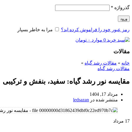
گذرواژه
*
ورود
رمز عبور خود را فراموش کرده اید؟
مرا به خاطر بسپار
0
موارد
۰
تومان
مقالات
خانه
»
مقالات رشد گیاه
»
مقالات رشد گیاه
مقایسه نور رشد گیاه: سفید، بنفش و ترکیبی
مرداد 17, 1404
منتشر شده در
ledsazan
17
مرداد