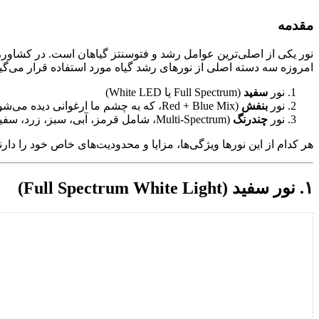
مقدمه
نور یکی از اصلی‌ترین عوامل رشد و فتوسنتز گیاهان است. در کشاورز
امروزه سه دسته اصلی از نورهای رشد گیاه مورد استفاده قرار می‌گیر
نور
سفید
(Full Spectrum یا White LED)
نور
بنفش
(Red + Blue Mix، که به چشم ما ارغوانی دیده می‌شود)
نور
چندرنگ
(Multi-Spectrum، شامل قرمز، آبی، سبز، زرد، سفیدو…)
هر کدام از این نورها ویژگی‌ها، مزایا و محدودیت‌های خاص خود را دا
۱. نور سفید (Full Spectrum White Light)