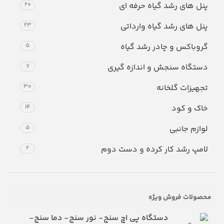
پنل های رشد گیاه حرفه ای
20
پنل های رشد گیاه وارداتی
23
گروباکس و چادر رشد گیاه
5
دستگاه سنجش و اندازه گیری
7
تجهیزات گلخانه
30
خاک و کود
14
لوازم جانبی
5
لامپ رشد کار کرده و دست دوم
2
محصولات فروش ویژه
دستگاه پی اچ سنج- نور سنج- دما سنج-