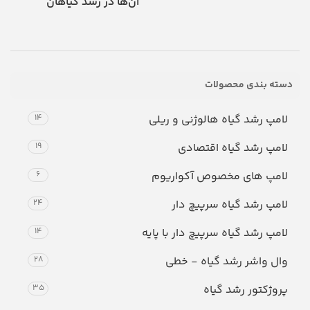
آن‌ها در رشد گیاهان
دسته بندی محصولات
لامپ رشد گیاه هالوژنی و ریلی
14
لامپ رشد گیاه اقتصادی
19
لامپ های مخصوص آکواریوم
6
لامپ رشد گیاه سرپیچ دار
24
لامپ رشد گیاه سرپیچ دار با پایه
14
وال واشر رشد گیاه - خطی
28
پروژکتور رشد گیاه
35