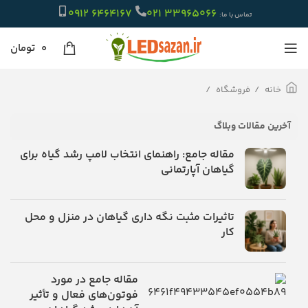
6464167 0912
33965066 021
تماس با ما:
۰
تومان
خانه
فروشگاه
آخرین مقالات وبلاگ
مقاله جامع: راهنمای انتخاب لامپ رشد گیاه برای
گیاهان آپارتمانی
تاثیرات مثبت نگه داری گیاهان در منزل و محل
کار
مقاله جامع در مورد
فوتون‌های فعال و تأثیر