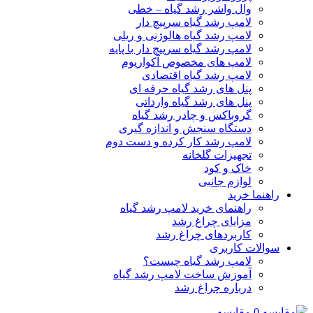
وال واشر رشد گیاه – خطی
لامپ رشد گیاه سرپیچ دار
لامپ رشد گیاه هالوژنی و ریلی
لامپ رشد گیاه سرپیچ دار با پایه
لامپ های مخصوص آکواریوم
لامپ رشد گیاه اقتصادی
پنل های رشد گیاه حرفه ای
پنل های رشد گیاه وارداتی
گروباکس و چادر رشد گیاه
دستگاه سنجش و اندازه گیری
لامپ رشد کار کرده و دست دوم
تجهیزات گلخانه
خاک و کود
لوازم جانبی
راهنما خرید
راهنمای خرید لامپ رشد گیاه
مزایای چراغ رشد
کاربردهای چراغ رشد
سوالات کاربری
لامپ رشد گیاه چیست؟
آموزش ساخت لامپ رشد گیاه
درباره چراغ رشد
0
مقایسه