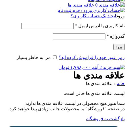
0
علاقه مندی ها
ورود / فرم ثبت نام
ورود
ایجاد یک حساب کاربری؟
نام کاربری یا آدرس ایمیل
*
گذرواژه
*
ورود
رمز عبور خود را فراموش کرده اید؟
مرا به خاطر بسپار
2
آیتم
۱,۷۹۸,۰۰۰
تومان
علاقه مندی ها
خانه
»
علاقه مندی ها
لیست علاقه مندی ها خالی است.
شما هنوز هیچ محصولی در لیست علاقه مندی ها ندارید.
در صفحه "فروشگاه" ما محصولات جالب زیادی پیدا خواهید کرد.
بازگشت به فروشگاه