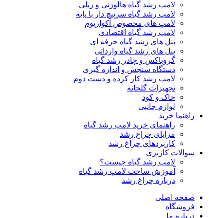
لامپ رشد گیاه هالوژنی و ریلی
لامپ رشد گیاه سرپیچ دار با پایه
لامپ های مخصوص آکواریوم
لامپ رشد گیاه اقتصادی
پنل های رشد گیاه حرفه ای
پنل های رشد گیاه وارداتی
گروباکس و چادر رشد گیاه
دستگاه سنجش و اندازه گیری
لامپ رشد کار کرده و دست دوم
تجهیزات گلخانه
خاک و کود
لوازم جانبی
راهنما خرید
راهنمای خرید لامپ رشد گیاه
مزایای چراغ رشد
کاربردهای چراغ رشد
سوالات کاربری
لامپ رشد گیاه چیست؟
آموزش ساخت لامپ رشد گیاه
درباره چراغ رشد
صفحه اصلی
فروشگاه
درباره ما