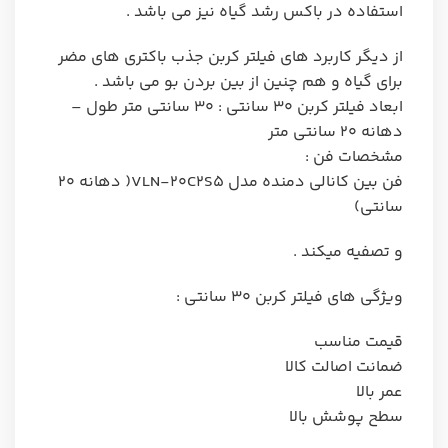
استفاده در باکس رشد گیاه نیز می باشد .
از دیگر کاربرد های فیلتر کربن جذب باکتری های مضر
برای گیاه و هم چنین از بین بردن بو می باشد .
ابعاد فیلتر کربن ۳۰ سانتی : ۳۰ سانتی متر طول –
دهانه ۲۰ سانتی متر
مشخصات فن :
فن بین کانالی دمنده مدل VLN-20C2S5( دهانه ۲۰
سانتی)
و تصفیه میکند .
ویژگی های فیلتر کربن ۳۰ سانتی :
قیمت مناسب
ضمانت اصالت کالا
عمر بالا
سطح پوشش بالا