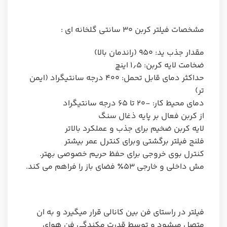
مشخصات فیلتر کربن ۳۰ سانتی گلخانه ای :
مقدار جذب ید: ۹۵۰ (راندمان بالا)
ضخامت لایه کربن: ۱٫۵ اینچ
حداکثر دمای قابل تحمل: ۴۰۰ درجه سانتیگراد (ایمن
تر)
دمای محیط کار: -۲۰ تا ۶۵ درجه سانتیگراد
از کربن فعال بر پایه ذغال سنگ
لایه کربن ضخیم برای جذب و عملکرد بالاتر
فلنج فیلتر برگشتی وبرای کنترل عمر بیشتر
کنترل بوی خروجی برای حفظ حریم خصوصی بهتر.
مش داخلی و خارجی ۵۳٪ فضای باز را فراهم می کند.
فیلتر در راستای فن بین کانالی قرار میگیرد و به ان
متصل میشود و توسط قدرت مکندگی فن هوای