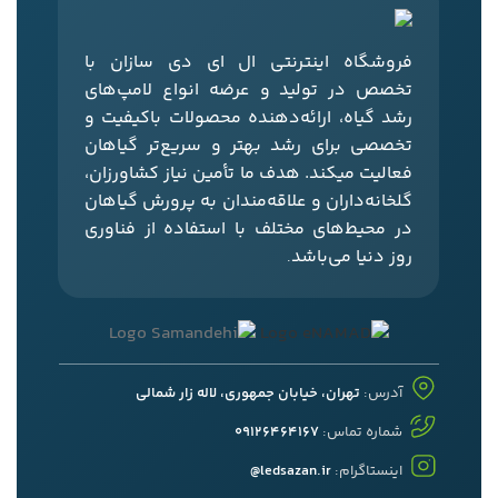
فروشگاه اینترنتی ال‌ ای‌ دی‌ سازان با
تخصص در تولید و عرضه انواع لامپ‌های
رشد گیاه، ارائه‌دهنده محصولات باکیفیت و
تخصصی برای رشد بهتر و سریع‌تر گیاهان
فعالیت میکند. هدف ما تأمین نیاز کشاورزان،
گلخانه‌داران و علاقه‌مندان به پرورش گیاهان
در محیط‌های مختلف با استفاده از فناوری
روز دنیا می‌باشد
.
آدرس:
تهران، خیابان جمهوری، لاله زار شمالی
شماره تماس:
09126464167
اینستاگرام:
ledsazan.ir@