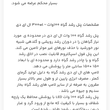
بسیار محکم عرضه می شود.
مشخصات پنل رشد گیاه ۱۰۰وات ~ ۳۰۰wl ال ای دی
پنل رشد گیاه ۱۰۰ وات ال ای دی در محدوده ی مورد
نیاز گیاهان را در دوران رشد رویشی و گلدهی شبیه
نور خورشید با حذف نورهای غیر موثر تامین می کند.
این پنل فول اسپکتروم قابلیت نصب در اتاق رشد
گیاه و یا چادر رشد گیاه دارد و محدوده ای با ابعاد
۱۵۰ *۱۵۰ سانتی متر را پوشش می دهد.
لامپ های ال ای دی رشد گیاه به دلیل تولید گرمای
کمتر ، مصرف انرژی پایین تر و طول عمر بالاتر بسیار
مقرون به صرفه تر از سایر لامپ های رشد گیاه بخار
سدیم و جیوه می باشد .
پنل رشد گیاه ۱۰۰ وات LED با پوشش محافظ یک پارچه
شفاف و بسیار با کیفیت که مانع از ورود گرد و غبار
درون پروژکتورمی شود طراحی شده است.