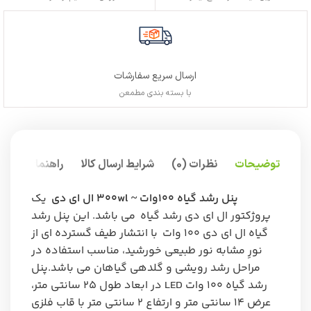
ارسال سریع سفارشات
با بسته بندی مطمعن
توضیحات
نظرات (0)
شرایط ارسال کالا
راهنمای خرید
پنل رشد گیاه ۱۰۰وات ~ ۳۰۰wl ال ای دی
یک
پروژکتور ال ای دی رشد گیاه می باشد. این پنل رشد
گیاه ال ای دی ۱۰۰ وات با انتشار طیف گسترده ای از
نورِ مشابه نور طبیعی خورشید، مناسب استفاده در
مراحل رشد رویشی و گلدهی گیاهان می باشد.پنل
رشد گیاه ۱۰۰ وات LED در ابعاد طول ۲۵ سانتی متر،
عرض ۱۴ سانتی متر و ارتفاع ۲ سانتی متر با قاب فلزی