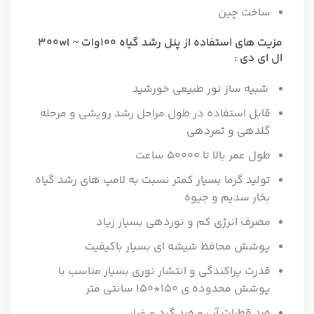
ساخت چین
مزیت های استفاده از پنل رشد گیاه ۱۰۰وات ~ ۳۰۰wl
ال ای دی :
شبیه ساز نور طبیعی خورشید
قابل استفاده در طول مراحل رشد رویشی و مرحله
گلدهی و ثمردهی
طول عمر بالا تا ۵۰۰۰۰ ساعت
تولید گرما بسیار کمتر نسبت به لامپ های رشد گیاه
بخار سدیم و جیوه
مصرف انرژی کم و نوردهی بسیار زیاد
پوشش محافظ شیشه ای بسیار باکیفیت
قدرت پراکندگی و انتشار نوری بسیار مناسب با
پوشش محدوده ی ۱۵۰*۱۵۰ سانتی متر
ضد قطرات آب و ضد گرد و غبار